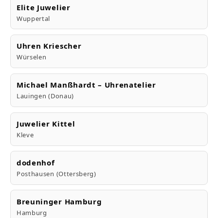
Elite Juwelier
Wuppertal
Uhren Kriescher
Würselen
Michael Manßhardt – Uhrenatelier
Lauingen (Donau)
Juwelier Kittel
Kleve
dodenhof
Posthausen (Ottersberg)
Breuninger Hamburg
Hamburg