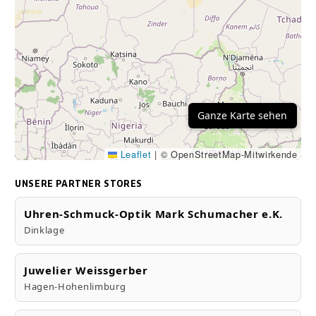
Ganze Karte sehen
Leaflet
|
© OpenStreetMap-Mitwirkende
UNSERE PARTNER STORES
Uhren-Schmuck-Optik Mark Schumacher e.K.
Dinklage
Juwelier Weissgerber
Hagen-Hohenlimburg