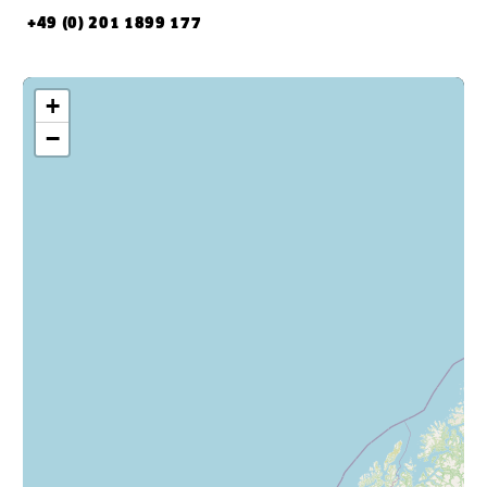
+49 (0) 201 1899 177
+
−