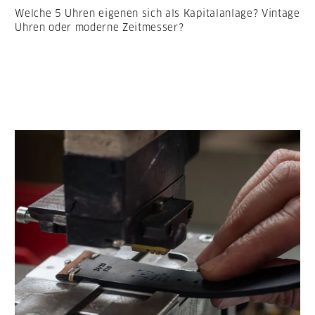
Welche 5 Uhren eigenen sich als Kapitalanlage? Vintage
Uhren oder moderne Zeitmesser?
LESEN