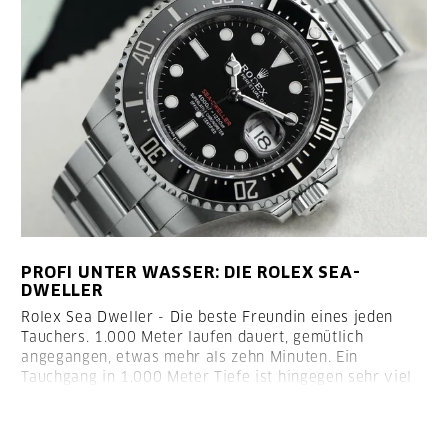
PROFI UNTER WASSER: DIE ROLEX SEA-
DWELLER
Rolex Sea Dweller - Die beste Freundin eines jeden
Tauchers.
1.000 Meter laufen dauert, gemütlich
angegangen, etwas mehr als zehn Minuten. Ein
Tauchgang in 1.000 Meter Tiefe ist hingegen sehr viel
zeitaufwendiger und ohne professionelles Gerät nicht
zu schaffen.