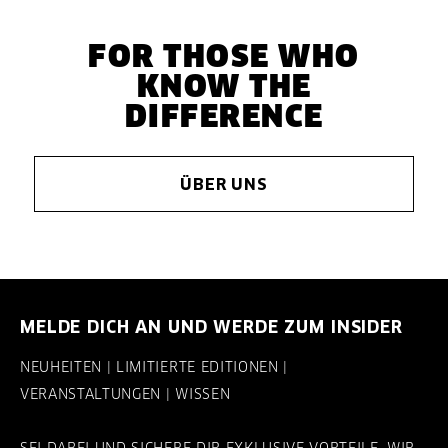
FOR THOSE WHO
KNOW THE
DIFFERENCE
ÜBER UNS
MELDE DICH AN UND WERDE ZUM INSIDER
NEUHEITEN | LIMITIERTE EDITIONEN |
VERANSTALTUNGEN | WISSEN
SEI DABEI UND SICHERE DIR EXKLUSIVE VORTEILE, WIR