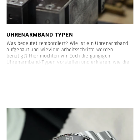
UHRENARMBAND TYPEN
Was bedeutet rembordiert? Wie ist ein Uhrenarmband
aufgebaut und wieviele Arbeitsschritte werden
benötigt? Hier möchten wir Euch die gängigen
Uhrenarmband-Typen vorstellen und erklären, wie die
Armbänder aufgebaut sind:
LESEN