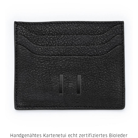
Handgenähtes Kartenetui echt zertifiziertes Bioleder