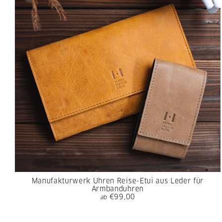
Manufakturwerk Uhren Reise-Etui aus Leder für
Armbanduhren
€99,00
ab