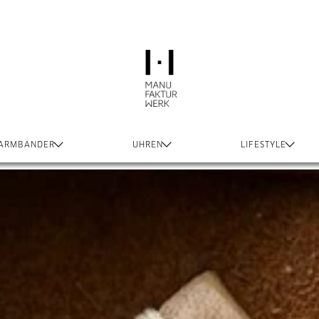
 ARMBÄNDER
UHREN
LIFESTYLE