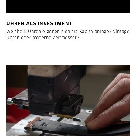
UHREN ALS INVESTMENT
Welche 5 Uhren eigenen sich als Kapitalanlage? Vintage
Uhren oder moderne Zeitmesser?