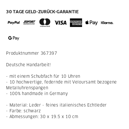
30 TAGE GELD-ZURÜCK-GARANTIE
Produktnummer
367397
Deutsche Handarbeit!
- mit einem Schubfach für 10 Uhren
- 10 hochwertige, federnde mit Veloursamt bezogene
Metalluhrenspangen
- 100% handmade in Germany
- Material: Leder - feines italienisches Echtleder
- Farbe: schwarz
- Abmessungen: 30 x 19.5 x 10 cm