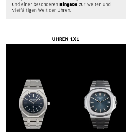
und einer besonderen
Hingabe
zur weiten und
vielfältigen Welt der Uhren.
UHREN 1X1