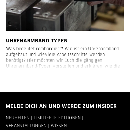
UHRENARMBAND TYPEN
Was bedeutet rembordiert? Wie ist ein Uhrenarmband
aufgebaut und wieviele Arbeitsschritte werden
benötigt? Hier möchten wir Euch die gängigen
Uhrenarmband-Typen vorstellen und erklären, wie die
Armbänder aufgebaut sind:
MELDE DICH AN UND WERDE ZUM INSIDER
NEUHEITEN | LIMITIERTE EDITIONEN |
VERANSTALTUNGEN | WISSEN