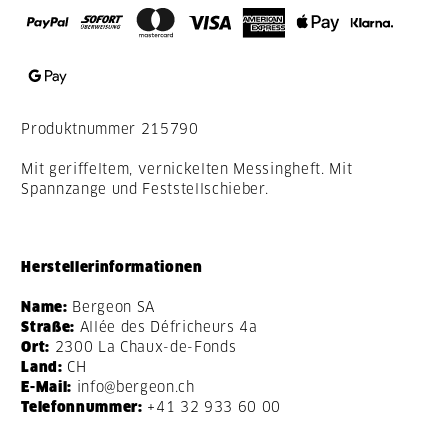
Produktnummer
215790
Mit geriffeltem, vernickelten Messingheft. Mit
Spannzange und Feststellschieber.
Herstellerinformationen
Name:
Bergeon SA
Straße:
Allée des Défricheurs 4a
Ort:
2300 La Chaux-de-Fonds
Land:
CH
E-Mail:
info@bergeon.ch
Telefonnummer:
+41 32 933 60 00