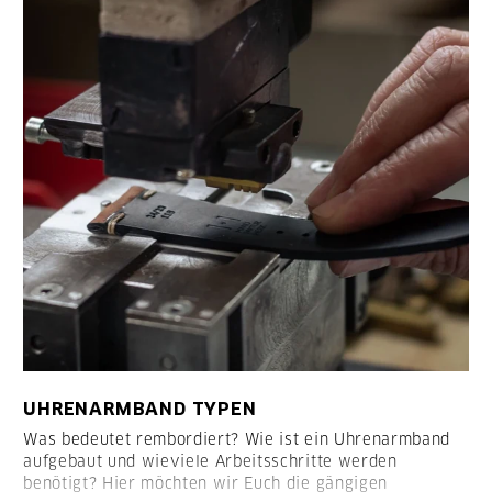
UHRENARMBAND TYPEN
Was bedeutet rembordiert? Wie ist ein Uhrenarmband
aufgebaut und wieviele Arbeitsschritte werden
benötigt? Hier möchten wir Euch die gängigen