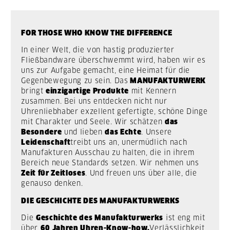
FOR THOSE WHO KNOW THE DIFFERENCE
In einer Welt, die von hastig produzierter
Fließbandware überschwemmt wird, haben wir es
uns zur Aufgabe gemacht, eine Heimat für die
Gegenbewegung zu sein. Das
MANUFAKTURWERK
bringt
einzigartige Produkte
mit Kennern
zusammen. Bei uns entdecken nicht nur
Uhrenliebhaber exzellent gefertigte, schöne Dinge
mit Charakter und Seele. Wir schätzen
das
Besondere
und lieben
das Echte
. Unsere
Leidenschaft
treibt uns an, unermüdlich nach
Manufakturen Ausschau zu halten, die in ihrem
Bereich neue Standards setzen. Wir nehmen uns
Zeit für Zeitloses
. Und freuen uns über alle, die
genauso denken.
DIE GESCHICHTE DES MANUFAKTURWERKS
Die
Geschichte des Manufakturwerks
ist eng mit
über
60 Jahren Uhren-Know-how,
Verlässlichkeit