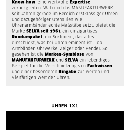
Know-how
, eine wertvolle
Expertise
zurückgreifen. Während das MANUFAKTURWERK
seit Jahren gerade im Bereich erstklassiger Uhren
und dazugehöriger Utensilien wie
Uhrenarmbänder echte Maßstäbe setzt, bietet die
Marke
SELVA seit 1961
ein einzigartiges
Rundumpaket
, ein Sortiment, das alles
einschließt, was bei Uhren eminent ist – ob
Armbänder, Uhrwerke, Zeiger oder Pendel. So
gesehen ist die
Marken-Symbiose
von
MANUFAKTURWERK
und
SELVA
ein lebendiges
Beispiel für die Verschmelzung von
Fachwissen
und einer besonderen
Hingabe
zur weiten und
vielfältigen Welt der Uhren.
UHREN 1X1