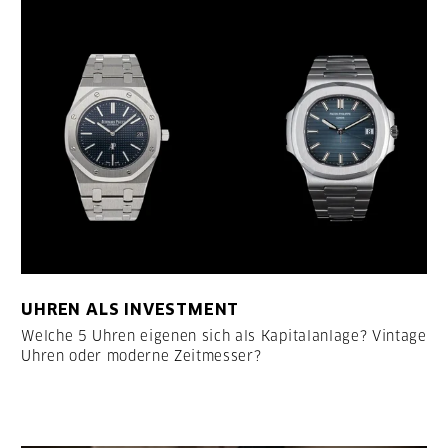
UHREN ALS INVESTMENT
Welche 5 Uhren eigenen sich als Kapitalanlage? Vintage
Uhren oder moderne Zeitmesser?