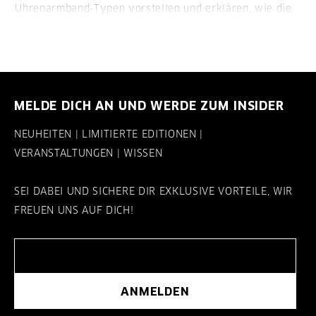
Uhrenarmband-Typen vorstellen und erklären, wie die
Armbänder aufgebaut sind:
MELDE DICH AN UND WERDE ZUM INSIDER
NEUHEITEN | LIMITIERTE EDITIONEN |
VERANSTALTUNGEN | WISSEN
SEI DABEI UND SICHERE DIR EXKLUSIVE VORTEILE, WIR
FREUEN UNS AUF DICH!
ANMELDEN