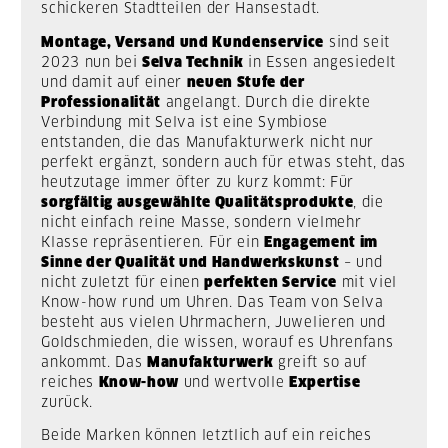
schickeren Stadtteilen der Hansestadt.
Montage, Versand und Kundenservice
sind seit
2023 nun bei
Selva Technik
in Essen angesiedelt
und damit auf einer
neuen Stufe der
Professionalität
angelangt. Durch die direkte
Verbindung mit Selva ist eine Symbiose
entstanden, die das Manufakturwerk nicht nur
perfekt ergänzt, sondern auch für etwas steht, das
heutzutage immer öfter zu kurz kommt: Für
sorgfältig ausgewählte Qualitätsprodukte
, die
nicht einfach reine Masse, sondern vielmehr
Klasse repräsentieren. Für ein
Engagement im
Sinne der Qualität und Handwerkskunst
– und
nicht zuletzt für einen
perfekten Service
mit viel
Know-how rund um Uhren. Das Team von Selva
besteht aus vielen Uhrmachern, Juwelieren und
Goldschmieden, die wissen, worauf es Uhrenfans
ankommt. Das
Manufakturwerk
greift so auf
reiches
Know-how
und wertvolle
Expertise
zurück.
Beide Marken können letztlich auf ein reiches