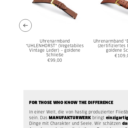
Uhrenarmband
Uhrenarmband "
"UHLENHORST" (Vegetabiles
(zertifiziertes
Vintage Leder) – goldene
goldene Sc
Schließe
€109,
€99,00
FOR THOSE WHO KNOW THE DIFFERENCE
In einer Welt, die von hastig produzierter Fl
sein. Das
MANUFAKTURWERK
bringt
einzigarti
Dinge mit Charakter und Seele. Wir schätzen
da