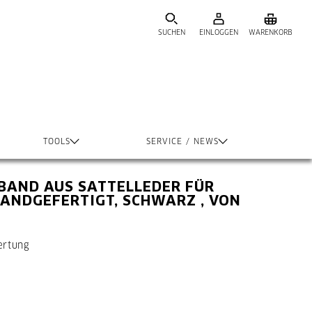
SUCHEN
EINLOGGEN
WARENKORB
TOOLS
SERVICE / NEWS
BAND AUS SATTELLEDER FÜR
HANDGEFERTIGT, SCHWARZ , VON
ertung