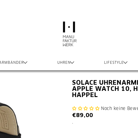
 ARMBÄNDER
UHREN
LIFESTYLE
SOLACE UHRENARM
APPLE WATCH 10, 
HAPPEL
Noch keine Bew
€89,00
.