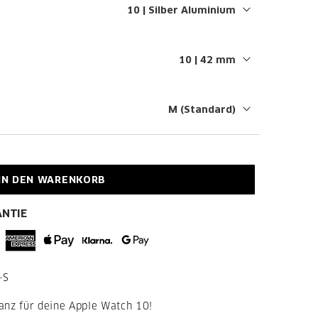
IN DEN WARENKORB
ANTIE
-S
anz für deine Apple Watch 10!