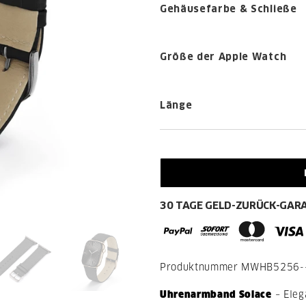
Gehäusefarbe & Schließe
Größe der Apple Watch
Länge
30 TAGE GELD-ZURÜCK-GAR
Produktnummer
MWHB5256-
Uhrenarmband Solace
– Eleg