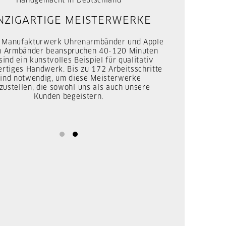
Apple Watch Armband und Uhrenarmband von
ufakturwerk wird in einer hochwertigen
rpackung verschickt, die einen weichen
llbeutel enthält. Aufgrund dieser exklusiven
rpackung eignen sich diese Apple Watch
bänder und Uhrenarmbänder optimal als
Geschenk.