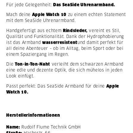
Für jede Gelegenheit:
Das SeaSide Uhrenarmband.
Mach deine
Apple Watch 10
zu einem echten Statement
mit dem SeaSide Uhrenarmband.
Handgefertigt aus echtem
Rindsleder,
vereint es Stil,
Qualität und Funktionalität. Dank der Hydrophobierung
ist das Armband
wasserresistent
und damit perfekt für
all deine Abenteuer – ob im Alltag, beim Sport oder bei
einem Spaziergang im Regen.
Die
Ton-in-Ton-Naht
verleiht dem schwarzen Armband
eine edle und dezente Optik, die sich mühelos in jeden
Look einfügt.
Passt perfekt: Das SeaSide Armband für deine
Apple
Watch 10.
Herstellerinformationen
Name:
Rudolf Flume Technik GmbH
Straße:
Hachestr. 66