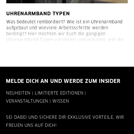
UHRENARMBAND TYPEN
Was bedeutet rembordiert? Wie ist ein Uhrenarmband
aufgebaut und wieviele Arbeitsschritte werden
benötigt? Hier möchten wir Euch die gängigen
Uhrenarmband-Typen vorstellen und erklären, wie die
Armbänder aufgebaut sind:
MELDE DICH AN UND WERDE ZUM INSIDER
NEUHEITEN | LIMITIERTE EDITIONEN |
VERANSTALTUNGEN | WISSEN
SEI DABEI UND SICHERE DIR EXKLUSIVE VORTEILE, WIR
FREUEN UNS AUF DICH!