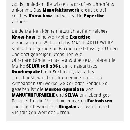
Goldschmieden, die wissen, worauf es Uhrenfans
ankommt. Das
Manufakturwerk
greift so auf
reiches
Know-how
und wertvolle
Expertise
zurück.
Beide Marken können letztlich auf ein reiches
Know-how
, eine wertvolle
Expertise
zurückgreifen. Während das MANUFAKTURWERK
seit Jahren gerade im Bereich erstklassiger Uhren
und dazugehöriger Utensilien wie
Uhrenarmbänder echte Maßstäbe setzt, bietet die
Marke
SELVA seit 1961
ein einzigartiges
Rundumpaket
, ein Sortiment, das alles
einschließt, was bei Uhren eminent ist – ob
Armbänder, Uhrwerke, Zeiger oder Pendel. So
gesehen ist die
Marken-Symbiose
von
MANUFAKTURWERK
und
SELVA
ein lebendiges
Beispiel für die Verschmelzung von
Fachwissen
und einer besonderen
Hingabe
zur weiten und
vielfältigen Welt der Uhren.