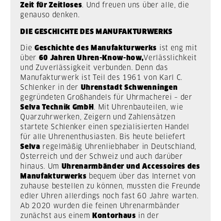
Zeit für Zeitloses
. Und freuen uns über alle, die
genauso denken.
DIE GESCHICHTE DES MANUFAKTURWERKS
Die
Geschichte des Manufakturwerks
ist eng mit
über
60 Jahren Uhren-Know-how,
Verlässlichkeit
und Zuverlässigkeit verbunden. Denn das
Manufakturwerk ist Teil des 1961 von Karl C.
Schlenker in der
Uhrenstadt Schwenningen
gegründeten Großhandels für Uhrmacherei – der
Selva Technik GmbH
. Mit Uhrenbauteilen, wie
Quarzuhrwerken, Zeigern und Zahlensätzen
startete Schlenker einen spezialisierten Handel
für alle Uhrenenthusiasten. Bis heute beliefert
Selva
regelmäßig Uhrenliebhaber in Deutschland,
Österreich und der Schweiz und auch darüber
hinaus.
Um
Uhrenarmbänder und Accessoires des
Manufakturwerks
bequem über das Internet von
zuhause bestellen zu können, mussten die Freunde
edler Uhren allerdings noch fast 60 Jahre warten.
Ab 2020 wurden die feinen Uhrenarmbänder
zunächst aus einem
Kontorhaus
in der