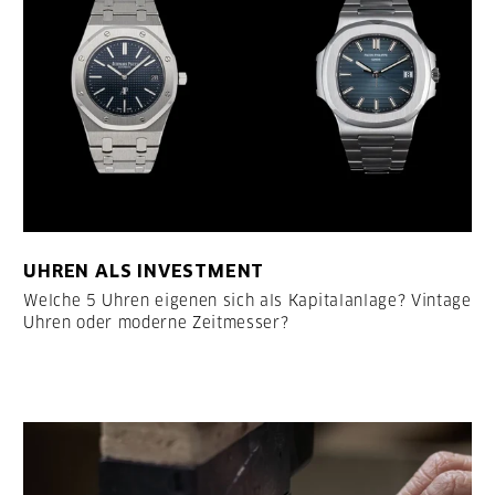
UHREN ALS INVESTMENT
Welche 5 Uhren eigenen sich als Kapitalanlage? Vintage
Uhren oder moderne Zeitmesser?