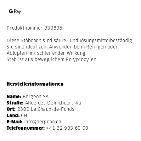
Produktnummer
330835
Diese Stäbchen sind säure- und lösungsmittelbeständig.
Sie sind ideal zum Anwenden beim Reinigen oder
Abtupfen mit schleifender Wirkung.
Stab ist aus beweglichem Polypropylen.
Herstellerinformationen
Name:
Bergeon SA
Straße:
Allée des Défricheurs 4a
Ort:
2300 La Chaux-de-Fonds
Land:
CH
E-Mail:
info@bergeon.ch
Telefonnummer:
+41 32 933 60 00