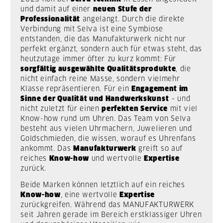
und damit auf einer
neuen Stufe der
Professionalität
angelangt. Durch die direkte
Verbindung mit Selva ist eine Symbiose
entstanden, die das Manufakturwerk nicht nur
perfekt ergänzt, sondern auch für etwas steht, das
heutzutage immer öfter zu kurz kommt: Für
sorgfältig ausgewählte Qualitätsprodukte
, die
nicht einfach reine Masse, sondern vielmehr
Klasse repräsentieren. Für ein
Engagement im
Sinne der Qualität und Handwerkskunst
– und
nicht zuletzt für einen
perfekten Service
mit viel
Know-how rund um Uhren. Das Team von Selva
besteht aus vielen Uhrmachern, Juwelieren und
Goldschmieden, die wissen, worauf es Uhrenfans
ankommt. Das
Manufakturwerk
greift so auf
reiches
Know-how
und wertvolle
Expertise
zurück.
Beide Marken können letztlich auf ein reiches
Know-how
, eine wertvolle
Expertise
zurückgreifen. Während das MANUFAKTURWERK
seit Jahren gerade im Bereich erstklassiger Uhren