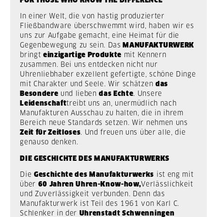
In einer Welt, die von hastig produzierter
Fließbandware überschwemmt wird, haben wir es
uns zur Aufgabe gemacht, eine Heimat für die
Gegenbewegung zu sein. Das
MANUFAKTURWERK
bringt
einzigartige Produkte
mit Kennern
zusammen. Bei uns entdecken nicht nur
Uhrenliebhaber exzellent gefertigte, schöne Dinge
mit Charakter und Seele. Wir schätzen
das
Besondere
und lieben
das Echte
. Unsere
Leidenschaft
treibt uns an, unermüdlich nach
Manufakturen Ausschau zu halten, die in ihrem
Bereich neue Standards setzen. Wir nehmen uns
Zeit für Zeitloses
. Und freuen uns über alle, die
genauso denken.
DIE GESCHICHTE DES MANUFAKTURWERKS
Die
Geschichte des Manufakturwerks
ist eng mit
über
60 Jahren Uhren-Know-how,
Verlässlichkeit
und Zuverlässigkeit verbunden. Denn das
Manufakturwerk ist Teil des 1961 von Karl C.
Schlenker in der
Uhrenstadt Schwenningen