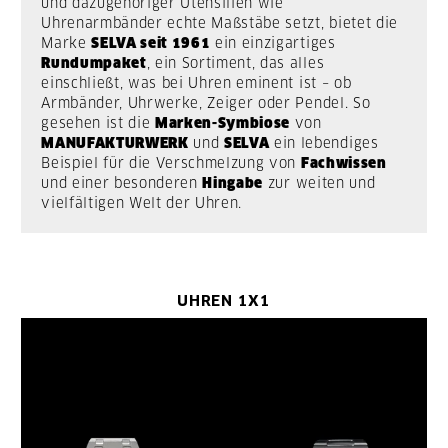
und dazugehöriger Utensilien wie
Uhrenarmbänder echte Maßstäbe setzt, bietet die
Marke
SELVA seit 1961
ein einzigartiges
Rundumpaket
, ein Sortiment, das alles
einschließt, was bei Uhren eminent ist – ob
Armbänder, Uhrwerke, Zeiger oder Pendel. So
gesehen ist die
Marken-Symbiose
von
MANUFAKTURWERK
und
SELVA
ein lebendiges
Beispiel für die Verschmelzung von
Fachwissen
und einer besonderen
Hingabe
zur weiten und
vielfältigen Welt der Uhren.
UHREN 1X1