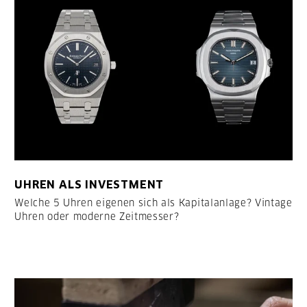
UHREN ALS INVESTMENT
Welche 5 Uhren eigenen sich als Kapitalanlage? Vintage
Uhren oder moderne Zeitmesser?