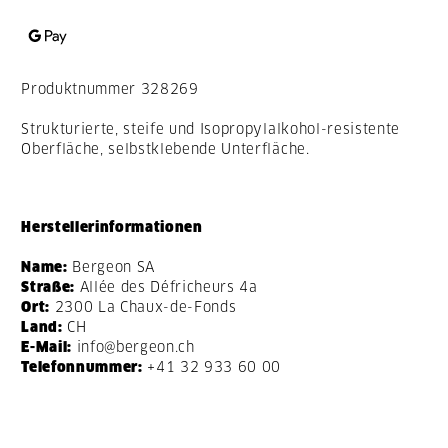
Produktnummer
328269
Strukturierte, steife und Isopropylalkohol-resistente
Oberfläche, selbstklebende Unterfläche.
Herstellerinformationen
Name:
Bergeon SA
Straße:
Allée des Défricheurs 4a
Ort:
2300 La Chaux-de-Fonds
Land:
CH
E-Mail:
info@bergeon.ch
Telefonnummer:
+41 32 933 60 00