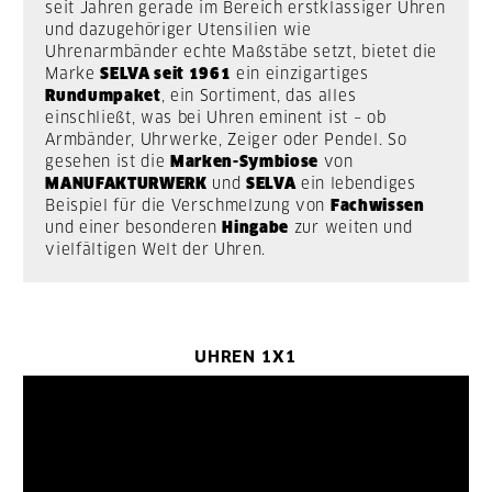
seit Jahren gerade im Bereich erstklassiger Uhren
und dazugehöriger Utensilien wie
Uhrenarmbänder echte Maßstäbe setzt, bietet die
Marke
SELVA seit 1961
ein einzigartiges
Rundumpaket
, ein Sortiment, das alles
einschließt, was bei Uhren eminent ist – ob
Armbänder, Uhrwerke, Zeiger oder Pendel. So
gesehen ist die
Marken-Symbiose
von
MANUFAKTURWERK
und
SELVA
ein lebendiges
Beispiel für die Verschmelzung von
Fachwissen
und einer besonderen
Hingabe
zur weiten und
vielfältigen Welt der Uhren.
UHREN 1X1