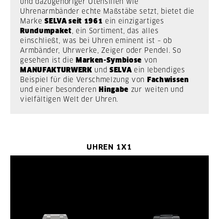
und dazugehöriger Utensilien wie
Uhrenarmbänder echte Maßstäbe setzt, bietet die
Marke
SELVA seit 1961
ein einzigartiges
Rundumpaket
, ein Sortiment, das alles
einschließt, was bei Uhren eminent ist – ob
Armbänder, Uhrwerke, Zeiger oder Pendel. So
gesehen ist die
Marken-Symbiose
von
MANUFAKTURWERK
und
SELVA
ein lebendiges
Beispiel für die Verschmelzung von
Fachwissen
und einer besonderen
Hingabe
zur weiten und
vielfältigen Welt der Uhren.
UHREN 1X1