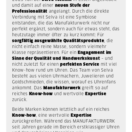
und damit auf einer
neuen Stufe der
Professionalität
angelangt. Durch die direkte
Verbindung mit Selva ist eine Symbiose
entstanden, die das Manufakturwerk nicht nur
perfekt ergänzt, sondern auch für etwas steht, das
heutzutage immer öfter zu kurz kommt: Für
sorgfältig ausgewählte Qualitätsprodukte
, die
nicht einfach reine Masse, sondern vielmehr
Klasse repräsentieren. Für ein
Engagement im
Sinne der Qualität und Handwerkskunst
– und
nicht zuletzt für einen
perfekten Service
mit viel
Know-how rund um Uhren. Das Team von Selva
besteht aus vielen Uhrmachern, Juwelieren und
Goldschmieden, die wissen, worauf es Uhrenfans
ankommt. Das
Manufakturwerk
greift so auf
reiches
Know-how
und wertvolle
Expertise
zurück.
Beide Marken können letztlich auf ein reiches
Know-how
, eine wertvolle
Expertise
zurückgreifen. Während das MANUFAKTURWERK
seit Jahren gerade im Bereich erstklassiger Uhren