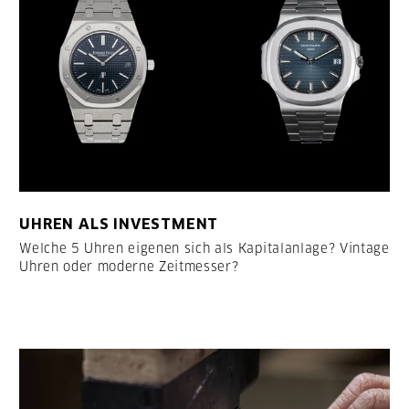
UHREN ALS INVESTMENT
Welche 5 Uhren eigenen sich als Kapitalanlage? Vintage
Uhren oder moderne Zeitmesser?