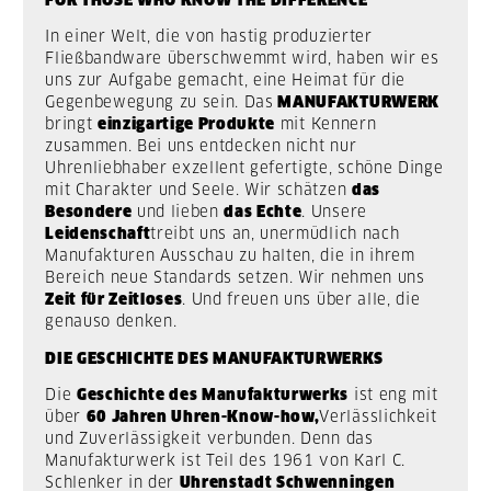
In einer Welt, die von hastig produzierter
Fließbandware überschwemmt wird, haben wir es
uns zur Aufgabe gemacht, eine Heimat für die
Gegenbewegung zu sein. Das
MANUFAKTURWERK
bringt
einzigartige Produkte
mit Kennern
zusammen. Bei uns entdecken nicht nur
Uhrenliebhaber exzellent gefertigte, schöne Dinge
mit Charakter und Seele. Wir schätzen
das
Besondere
und lieben
das Echte
. Unsere
Leidenschaft
treibt uns an, unermüdlich nach
Manufakturen Ausschau zu halten, die in ihrem
Bereich neue Standards setzen. Wir nehmen uns
Zeit für Zeitloses
. Und freuen uns über alle, die
genauso denken.
DIE GESCHICHTE DES MANUFAKTURWERKS
Die
Geschichte des Manufakturwerks
ist eng mit
über
60 Jahren Uhren-Know-how,
Verlässlichkeit
und Zuverlässigkeit verbunden. Denn das
Manufakturwerk ist Teil des 1961 von Karl C.
Schlenker in der
Uhrenstadt Schwenningen