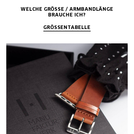
WELCHE GRÖSSE / ARMBANDLÄNGE B
RAUCHE ICH?
GRÖSSENTABELLE