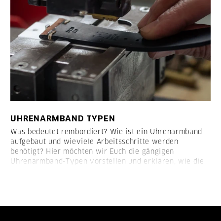
UHRENARMBAND TYPEN
Was bedeutet rembordiert? Wie ist ein Uhrenarmband
aufgebaut und wieviele Arbeitsschritte werden
benötigt? Hier möchten wir Euch die gängigen
Uhrenarmband-Typen vorstellen und erklären, wie die
Armbänder aufgebaut sind: