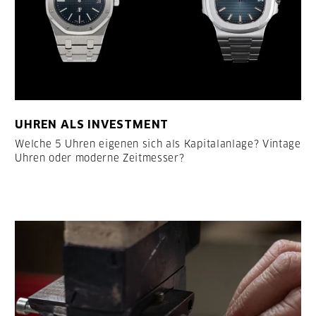
UHREN ALS INVESTMENT
Welche 5 Uhren eigenen sich als Kapitalanlage? Vintage
Uhren oder moderne Zeitmesser?