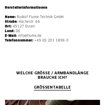
Herstellerinformationen
Name:
Rudolf Flume Technik GmbH
Straße:
Hachestr. 66
Ort:
45127 Essen
Land:
DE
E-Mail:
info@flume.de
Telefonnummer:
+49 (0) 201 1899-0
WELCHE GRÖSSE / ARMBANDLÄNGE B
RAUCHE ICH?
GRÖSSENTABELLE