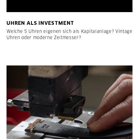
UHREN ALS INVESTMENT
Welche 5 Uhren eigenen sich als Kapitalanlage? Vintage
Uhren oder moderne Zeitmesser?