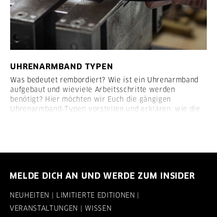
UHRENARMBAND TYPEN
Was bedeutet rembordiert? Wie ist ein Uhrenarmband
aufgebaut und wieviele Arbeitsschritte werden
benötigt? Hier möchten wir Euch die gängigen
Uhrenarmband-Typen vorstellen und erklären, wie die
Armbänder aufgebaut sind:
MELDE DICH AN UND WERDE ZUM INSIDER
NEUHEITEN | LIMITIERTE EDITIONEN |
VERANSTALTUNGEN | WISSEN