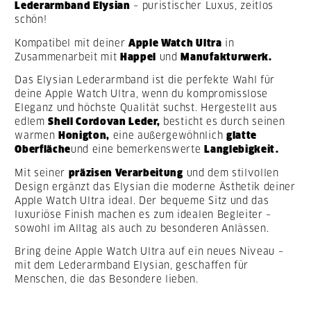
Lederarmband Elysian
– puristischer Luxus, zeitlos
schön!
Kompatibel mit deiner
Apple Watch Ultra
in
Zusammenarbeit mit
Happel
und
Manufakturwerk.
Das Elysian Lederarmband ist die perfekte Wahl für
deine Apple Watch Ultra, wenn du kompromisslose
Eleganz und höchste Qualität suchst. Hergestellt aus
edlem
Shell Cordovan Leder,
besticht es durch seinen
warmen
Honigton,
eine außergewöhnlich
glatte
Oberfläche
und eine bemerkenswerte
Langlebigkeit.
Mit seiner
präzisen Verarbeitung
und dem stilvollen
Design ergänzt das Elysian die moderne Ästhetik deiner
Apple Watch Ultra ideal. Der bequeme Sitz und das
luxuriöse Finish machen es zum idealen Begleiter –
sowohl im Alltag als auch zu besonderen Anlässen.
Bring deine Apple Watch Ultra auf ein neues Niveau –
mit dem Lederarmband Elysian, geschaffen für
Menschen, die das Besondere lieben.