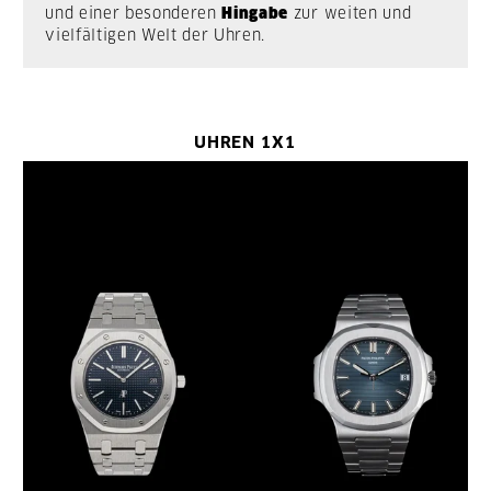
und einer besonderen
Hingabe
zur weiten und
vielfältigen Welt der Uhren.
UHREN 1X1