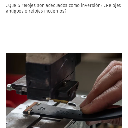
¿Qué 5 relojes son adecuados como inversión? ¿Relojes
antiguos o relojes modernos?
LESEN