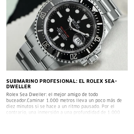
SUBMARINO PROFESIONAL: EL ROLEX SEA-
DWELLER
Rolex Sea Dweller: el mejor amigo de todo
buceador.
Caminar 1.000 metros lleva un poco más de
diez minutos si se hace a un ritmo pausado. Por el
contrario, una inmersión a una profundidad de 1.000
metros requiere mucho más tiempo y no se puede
realizar sin un equipo profesional.