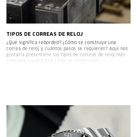
TIPOS DE CORREAS DE RELOJ
¿Qué significa reborded? ¿Cómo se construye una
correa de reloj y cuántos pasos se requieren? Aquí nos
gustaría presentarle los tipos de correas de reloj más
comunes y explicarle cómo se construyen:
LESEN