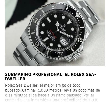
SUBMARINO PROFESIONAL: EL ROLEX SEA-
DWELLER
Rolex Sea Dweller: el mejor amigo de todo
buceador.
Caminar 1.000 metros lleva un poco más de
diez minutos si se hace a un ritmo pausado. Por el
contrario, una inmersión a una profundidad de 1.000
metros requiere mucho más tiempo y no se puede