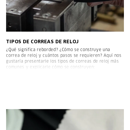
TIPOS DE CORREAS DE RELOJ
¿Qué significa reborded? ¿Cómo se construye una
correa de reloj y cuántos pasos se requieren? Aquí nos
gustaría presentarle los tipos de correas de reloj más
comunes y explicarle cómo se construyen:
LEER