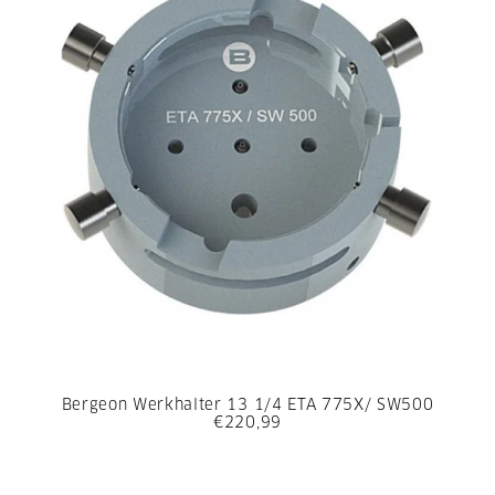
Bergeon Werkhalter 13 1/4 ETA 775X/ SW500
€220,99