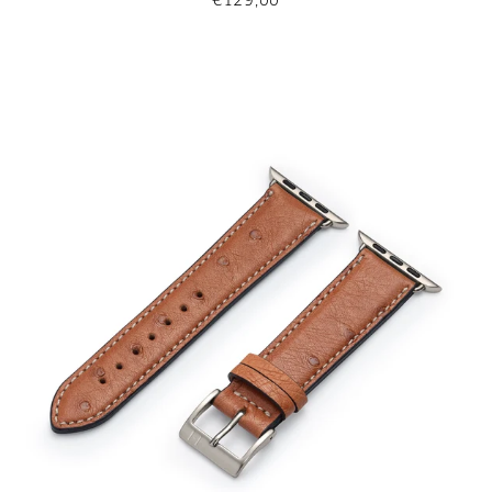
€129,00