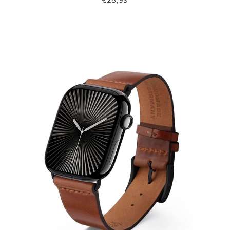
€28,99