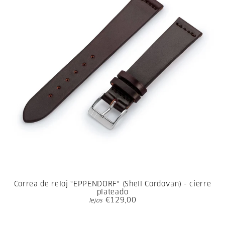
Correa de reloj "EPPENDORF" (Shell Cordovan) - cierre
plateado
€129,00
lejos