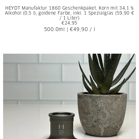
HEYDT Manufaktur 1860 Geschenkpaket, Korn mit 34,1 %
Alkohol (0,5 l), goldene Farbe, inkl. 1 Spezialglas (59,90 €
/ 1 Liter)
€24,95
500.0ml
|
€49,90
/
l