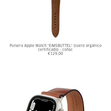
Pulsera Apple Watch "EIMSBÜTTEL" (cuero orgánico
certificado) - coñac
€129,00