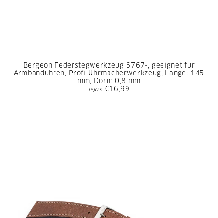
Bergeon Federstegwerkzeug 6767-, geeignet für
Armbanduhren, Profi Uhrmacherwerkzeug, Länge: 145
mm, Dorn: 0,8 mm
€16,99
lejos