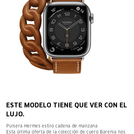
ESTE MODELO TIENE QUE VER CON EL
LUJO.
Pulsera Hermes estilo cadena de manzana
Esta última oferta de la colección de cuero Barenia nos