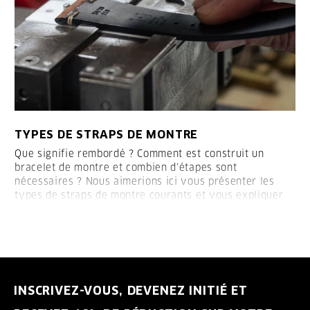
TYPES DE STRAPS DE MONTRE
Que signifie rembordé ? Comment est construit un
bracelet de montre et combien d’étapes sont
nécessaires ? Nous aimerions ici vous présenter les
types de straps de montre courants et vous expliquer
comment les straps sont construits :
INSCRIVEZ-VOUS, DEVENEZ INITIÉ ET