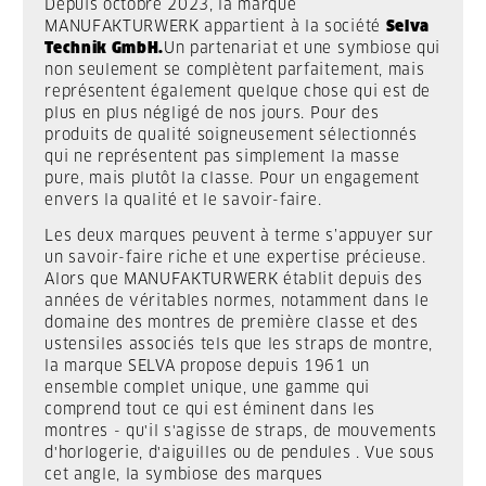
Depuis octobre 2023, la marque
MANUFAKTURWERK appartient à la société
Selva
Technik GmbH.
Un partenariat et une symbiose qui
non seulement se complètent parfaitement, mais
représentent également quelque chose qui est de
plus en plus négligé de nos jours. Pour des
produits de qualité soigneusement sélectionnés
qui ne représentent pas simplement la masse
pure, mais plutôt la classe. Pour un engagement
envers la qualité et le savoir-faire.
Les deux marques peuvent à terme s’appuyer sur
un savoir-faire riche et une expertise précieuse.
Alors que MANUFAKTURWERK établit depuis des
années de véritables normes, notamment dans le
domaine des montres de première classe et des
ustensiles associés tels que les straps de montre,
la marque SELVA propose depuis 1961 un
ensemble complet unique, une gamme qui
comprend tout ce qui est éminent dans les
montres - qu'il s'agisse de straps, de mouvements
d'horlogerie, d'aiguilles ou de pendules . Vue sous
cet angle, la symbiose des marques