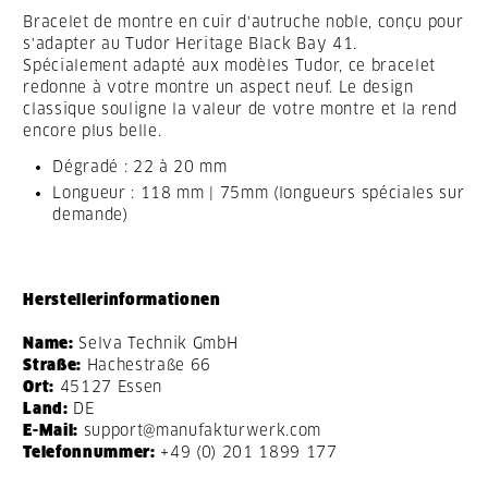
Bracelet de montre en cuir d'autruche noble, conçu pour
s'adapter au Tudor Heritage Black Bay 41.
Spécialement adapté aux modèles Tudor, ce bracelet
redonne à votre montre un aspect neuf. Le design
classique souligne la valeur de votre montre et la rend
encore plus belle.
Dégradé : 22 à 20 mm
Longueur : 118 mm | 75mm (longueurs spéciales sur
demande)
Herstellerinformationen
Name:
Selva Technik GmbH
Straße:
Hachestraße 66
Ort:
45127 Essen
Land:
DE
E-Mail:
support@manufakturwerk.com
Telefonnummer:
+49 (0) 201 1899 177