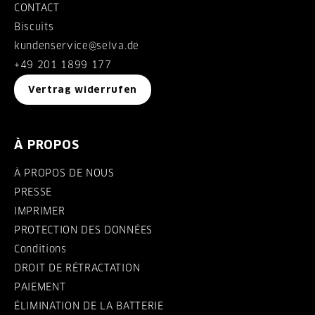
CONTACT
Biscuits
kundenservice@selva.de
+49 201 1899 177
Vertrag widerrufen
À PROPOS
À PROPOS DE NOUS
PRESSE
IMPRIMER
PROTECTION DES DONNÉES
Conditions
DROIT DE RÉTRACTATION
PAIEMENT
ÉLIMINATION DE LA BATTERIE