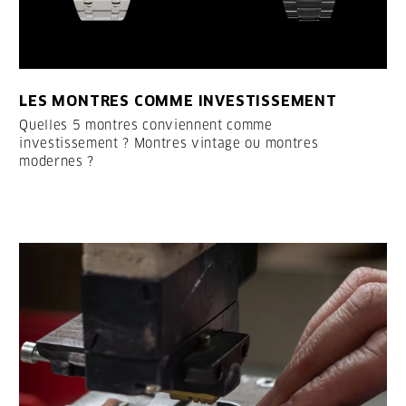
LES MONTRES COMME INVESTISSEMENT
Quelles 5 montres conviennent comme
investissement ? Montres vintage ou montres
modernes ?